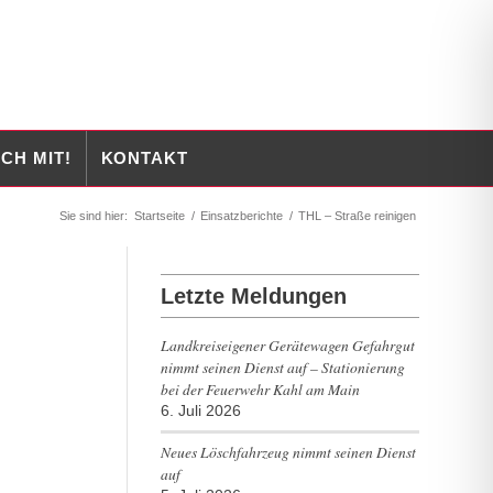
CH MIT!
KONTAKT
Sie sind hier:
Startseite
/
Einsatzberichte
/
THL – Straße reinigen
Letzte Meldungen
Landkreiseigener Gerätewagen Gefahrgut
nimmt seinen Dienst auf – Stationierung
bei der Feuerwehr Kahl am Main
6. Juli 2026
Neues Löschfahrzeug nimmt seinen Dienst
auf