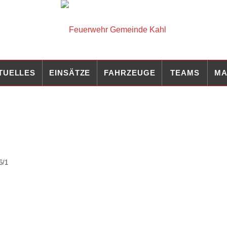
TUELLES
EINSÄTZE
FAHRZEUGE
TEAMS
MA
6/1