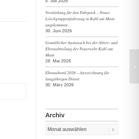
5. Juli 2026
Verstärkung für den Fuhrpark – Neues
Löschgruppenfahrzeug in Kahl am Main
angekommen
30. Juni 2026
Gemütlicher Austausch bei der Alters- und
Ehrenabteilung der Feuerwehr Kahl am
Main
28. Mai 2026
TH
Ehrenabend 2026 – Auszeichnung für
langjährigen Dienst
30. März 2026
Archiv