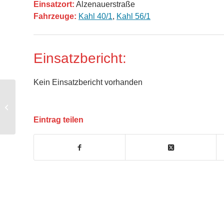
Einsatzort:
Alzenauerstraße
Fahrzeuge:
Kahl 40/1
,
Kahl 56/1
Einsatzbericht:
Kein Einsatzbericht vorhanden
THL – Personenrettung Drehleiter
Eintrag teilen