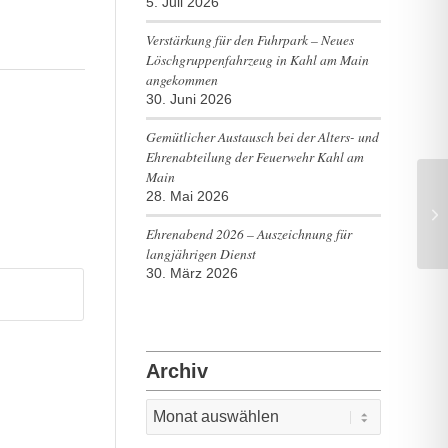
5. Juli 2026
Verstärkung für den Fuhrpark – Neues
Löschgruppenfahrzeug in Kahl am Main
angekommen
30. Juni 2026
Gemütlicher Austausch bei der Alters- und
Ehrenabteilung der Feuerwehr Kahl am
Main
28. Mai 2026
BM
Ehrenabend 2026 – Auszeichnung für
langjährigen Dienst
30. März 2026
Archiv