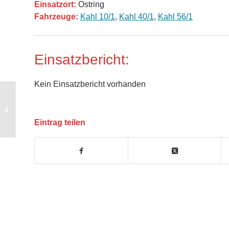
Einsatzort:
Ostring
Fahrzeuge:
Kahl 10/1
,
Kahl 40/1
,
Kahl 56/1
Einsatzbericht:
Kein Einsatzbericht vorhanden
THL – Türöffnung akut
Eintrag teilen