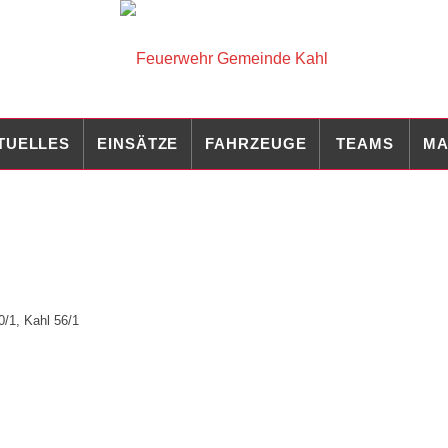
TUELLES
EINSÄTZE
FAHRZEUGE
TEAMS
MA
0/1
,
Kahl 56/1