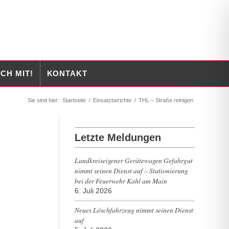
CH MIT!
KONTAKT
Sie sind hier:
Startseite
/
Einsatzberichte
/
THL – Straße reinigen
Letzte Meldungen
Landkreiseigener Gerätewagen Gefahrgut
nimmt seinen Dienst auf – Stationierung
bei der Feuerwehr Kahl am Main
6. Juli 2026
Neues Löschfahrzeug nimmt seinen Dienst
auf