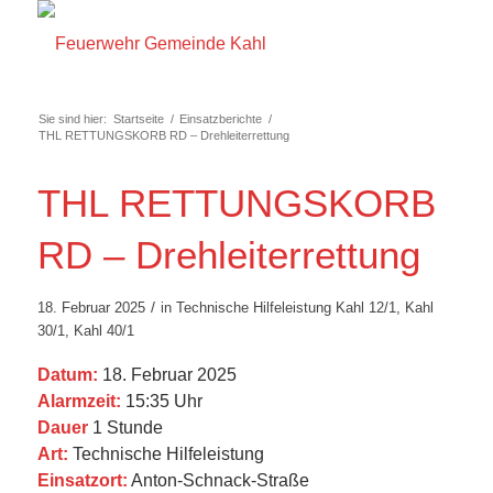
Sie sind hier:
Startseite
/
Einsatzberichte
/
THL RETTUNGSKORB RD – Drehleiterrettung
THL RETTUNGSKORB
RD – Drehleiterrettung
/
18. Februar 2025
in
Technische Hilfeleistung
Kahl 12/1
,
Kahl
30/1
,
Kahl 40/1
Datum:
18. Februar 2025
Alarmzeit:
15:35 Uhr
Dauer
1 Stunde
Art:
Technische Hilfeleistung
Einsatzort:
Anton-Schnack-Straße