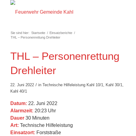
Sie sind hier:
Startseite
/
Einsatzberichte
/
THL – Personenrettung Drehleiter
THL – Personenrettung
Drehleiter
/
22. Juni 2022
in
Technische Hilfeleistung
Kahl 10/1
,
Kahl 30/1
,
Kahl 40/1
Datum:
22. Juni 2022
Alarmzeit:
20:23 Uhr
Dauer
30 Minuten
Art:
Technische Hilfeleistung
Einsatzort:
Forststraße