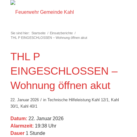
Sie sind hier:
Startseite
/
Einsatzberichte
/
THL P EINGESCHLOSSEN – Wohnung öffnen akut
THL P
EINGESCHLOSSEN –
Wohnung öffnen akut
/
22. Januar 2026
in
Technische Hilfeleistung
Kahl 12/1
,
Kahl
30/1
,
Kahl 40/1
Datum:
22. Januar 2026
Alarmzeit:
19:38 Uhr
Dauer
1 Stunde