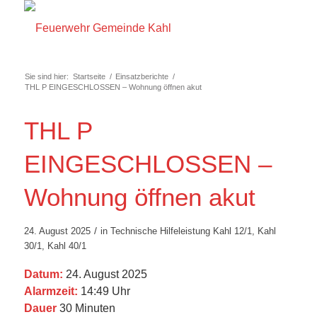
Sie sind hier:
Startseite
/
Einsatzberichte
/
THL P EINGESCHLOSSEN – Wohnung öffnen akut
THL P
EINGESCHLOSSEN –
Wohnung öffnen akut
/
24. August 2025
in
Technische Hilfeleistung
Kahl 12/1
,
Kahl
30/1
,
Kahl 40/1
Datum:
24. August 2025
Alarmzeit:
14:49 Uhr
Dauer
30 Minuten