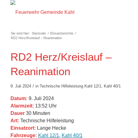
Sie sind hier:
Startseite
/
Einsatzberichte
/
RD2 Herz/Kreislauf – Reanimation
RD2 Herz/Kreislauf –
Reanimation
/
9. Juli 2024
in
Technische Hilfeleistung
Kahl 12/1
,
Kahl 40/1
Datum:
9. Juli 2024
Alarmzeit:
13:52 Uhr
Dauer
30 Minuten
Art:
Technische Hilfeleistung
Einsatzort:
Lange Hecke
Fahrzeuge:
Kahl 12/1
,
Kahl 40/1