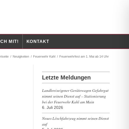
CH MIT!
KONTAKT
rtseite
/
Neuigkeiten
/
Feuerwehr Kahl
/
Feuerwehrfest am 1. Mai ab 14 Uhr
Letzte Meldungen
Landkreiseigener Gerätewagen Gefahrgut
nimmt seinen Dienst auf – Stationierung
bei der Feuerwehr Kahl am Main
6. Juli 2026
Neues Löschfahrzeug nimmt seinen Dienst
auf