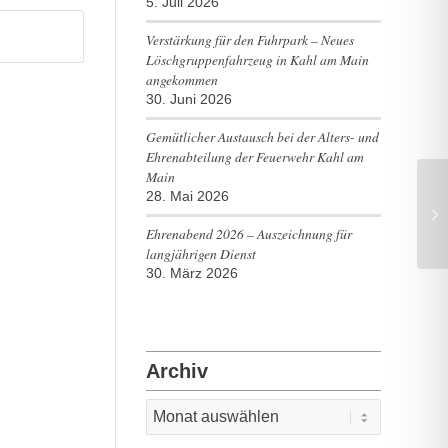
5. Juli 2026
Verstärkung für den Fuhrpark – Neues
Löschgruppenfahrzeug in Kahl am Main
angekommen
30. Juni 2026
Gemütlicher Austausch bei der Alters- und
Ehrenabteilung der Feuerwehr Kahl am
Main
28. Mai 2026
Al
Ve
Ehrenabend 2026 – Auszeichnung für
langjährigen Dienst
30. März 2026
Archiv