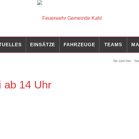
TUELLES
EINSÄTZE
FAHRZEUGE
TEAMS
MA
Sie sind hier:
Sta
i ab 14 Uhr