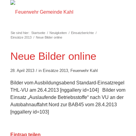
Sie sind hier:
Startseite
/
Neuigkeiten
/
Einsatzberichte
/
Einsätze 2013
/
Neue Bilder online
Neue Bilder online
/
28. April 2013
in
Einsätze 2013
,
Feuerwehr Kahl
Bilder vom Ausbildungsabend Standard-Einsatzregel
THL-VU am 26.4.2013 [nggallery id=104] Bilder vom
Einsatz „Auslaufende Betriebsstoffe“ nach VU an der
Autobahnauffahrt Nord zur BAB45 vom 28.4.2013
[nggallery id=103]
Eintrag teilen