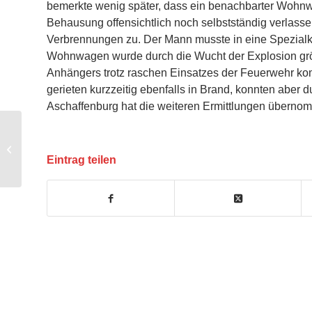
bemerkte wenig später, dass ein benachbarter Wohnwa
Behausung offensichtlich noch selbstständig verlasse
Verbrennungen zu. Der Mann musste in eine Spezialkli
Wohnwagen wurde durch die Wucht der Explosion größte
Anhängers trotz raschen Einsatzes der Feuerwehr kom
gerieten kurzzeitig ebenfalls in Brand, konnten aber 
Aschaffenburg hat die weiteren Ermittlungen übern
Wohnwagen
ausgebrannt nach
Eintrag teilen
Verpuffung