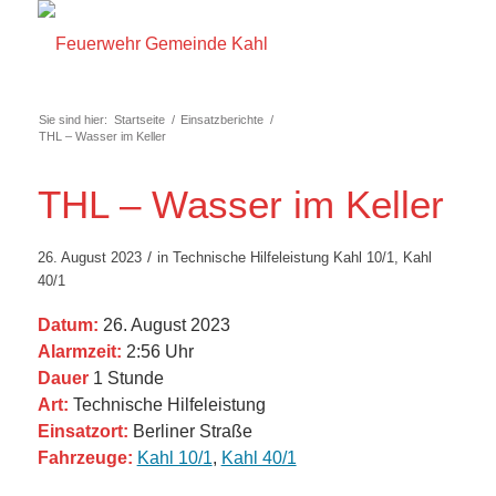
Sie sind hier:
Startseite
/
Einsatzberichte
/
THL – Wasser im Keller
THL – Wasser im Keller
/
26. August 2023
in
Technische Hilfeleistung
Kahl 10/1
,
Kahl
40/1
Datum:
26. August 2023
Alarmzeit:
2:56 Uhr
Dauer
1 Stunde
Art:
Technische Hilfeleistung
Einsatzort:
Berliner Straße
Fahrzeuge:
Kahl 10/1
,
Kahl 40/1