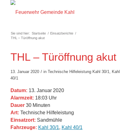
Sie sind hier:
Startseite
/
Einsatzberichte
/
THL – Türöffnung akut
THL – Türöffnung akut
/
13. Januar 2020
in
Technische Hilfeleistung
Kahl 30/1
,
Kahl
40/1
Datum:
13. Januar 2020
Alarmzeit:
18:03 Uhr
Dauer
30 Minuten
Art:
Technische Hilfeleistung
Einsatzort:
Sandmühle
Fahrzeuge:
Kahl 30/1
,
Kahl 40/1