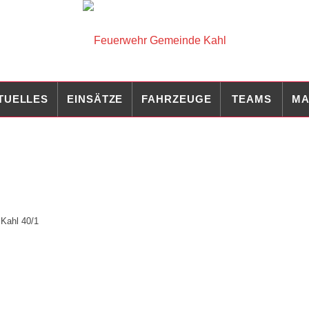
TUELLES
EINSÄTZE
FAHRZEUGE
TEAMS
MA
,
Kahl 40/1