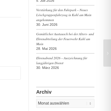
5. Juli 2026
Verstärkung für den Fuhrpark – Neues
Löschgruppenfahrzeug in Kahl am Main
angekommen
30. Juni 2026
Gemütlicher Austausch bei der Alters- und
Ehrenabteilung der Feuerwehr Kahl am
Main
28. Mai 2026
Br
Ehrenabend 2026 – Auszeichnung für
langjährigen Dienst
30. März 2026
Archiv