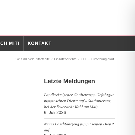
CH MIT!
KONTAKT
Sie sind hier:
Startseite
/
Einsatzberichte
/
THL – Türöffnung akut
Letzte Meldungen
Landkreiseigener Gerätewagen Gefahrgut
nimmt seinen Dienst auf – Stationierung
bei der Feuerwehr Kahl am Main
6. Juli 2026
Neues Löschfahrzeug nimmt seinen Dienst
auf