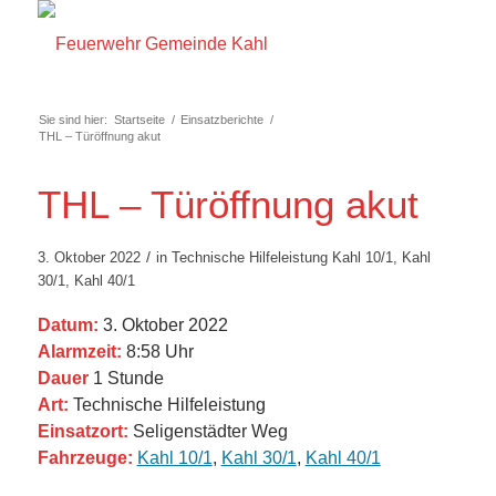
Sie sind hier:
Startseite
/
Einsatzberichte
/
THL – Türöffnung akut
THL – Türöffnung akut
/
3. Oktober 2022
in
Technische Hilfeleistung
Kahl 10/1
,
Kahl
30/1
,
Kahl 40/1
Datum:
3. Oktober 2022
Alarmzeit:
8:58 Uhr
Dauer
1 Stunde
Art:
Technische Hilfeleistung
Einsatzort:
Seligenstädter Weg
Fahrzeuge:
Kahl 10/1
,
Kahl 30/1
,
Kahl 40/1