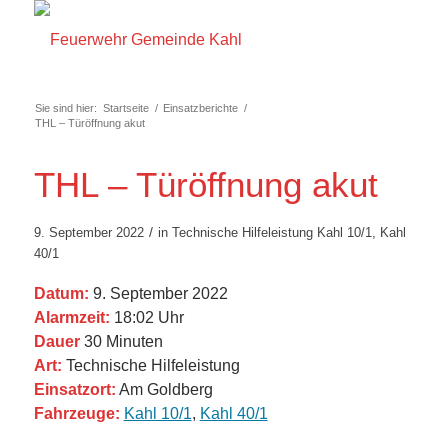
Sie sind hier:
Startseite
/
Einsatzberichte
/
THL – Türöffnung akut
THL – Türöffnung akut
/
9. September 2022
in
Technische Hilfeleistung
Kahl 10/1
,
Kahl
40/1
Datum:
9. September 2022
Alarmzeit:
18:02 Uhr
Dauer
30 Minuten
Art:
Technische Hilfeleistung
Einsatzort:
Am Goldberg
Fahrzeuge:
Kahl 10/1
,
Kahl 40/1