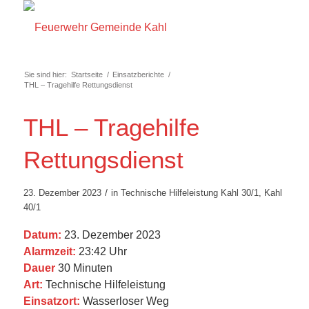
Sie sind hier:
Startseite
/
Einsatzberichte
/
THL – Tragehilfe Rettungsdienst
THL – Tragehilfe
Rettungsdienst
/
23. Dezember 2023
in
Technische Hilfeleistung
Kahl 30/1
,
Kahl
40/1
Datum:
23. Dezember 2023
Alarmzeit:
23:42 Uhr
Dauer
30 Minuten
Art:
Technische Hilfeleistung
Einsatzort:
Wasserloser Weg