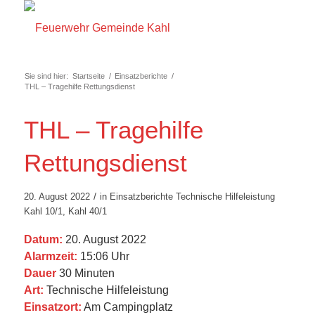
Sie sind hier:
Startseite
/
Einsatzberichte
/
THL – Tragehilfe Rettungsdienst
THL – Tragehilfe
Rettungsdienst
/
20. August 2022
in
Einsatzberichte
Technische Hilfeleistung
Kahl 10/1
,
Kahl 40/1
Datum:
20. August 2022
Alarmzeit:
15:06 Uhr
Dauer
30 Minuten
Art:
Technische Hilfeleistung
Einsatzort:
Am Campingplatz