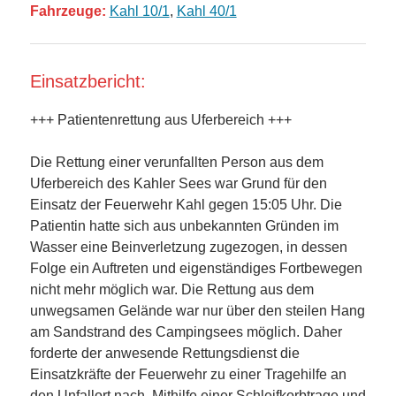
Fahrzeuge:
Kahl 10/1
,
Kahl 40/1
Einsatzbericht:
+++ Patientenrettung aus Uferbereich +++
Die Rettung einer verunfallten Person aus dem
Uferbereich des Kahler Sees war Grund für den
Einsatz der Feuerwehr Kahl gegen 15:05 Uhr. Die
Patientin hatte sich aus unbekannten Gründen im
Wasser eine Beinverletzung zugezogen, in dessen
Folge ein Auftreten und eigenständiges Fortbewegen
nicht mehr möglich war. Die Rettung aus dem
unwegsamen Gelände war nur über den steilen Hang
am Sandstrand des Campingsees möglich. Daher
forderte der anwesende Rettungsdienst die
Einsatzkräfte der Feuerwehr zu einer Tragehilfe an
den Unfallort nach. Mithilfe einer Schleifkorbtrage und