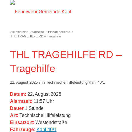
Sie sind hier:
Startseite
/
Einsatzberichte
/
THL TRAGEHILFE RD – Tragehilfe
THL TRAGEHILFE RD –
Tragehilfe
/
22. August 2025
in
Technische Hilfeleistung
Kahl 40/1
Datum:
22. August 2025
Alarmzeit:
11:57 Uhr
Dauer
1 Stunde
Art:
Technische Hilfeleistung
Einsatzort:
Westendstraße
Fahrzeuge:
Kahl 40/1