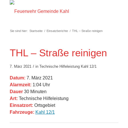
Sie sind hier:
Startseite
/
Einsatzberichte
/
THL – Straße reinigen
THL – Straße reinigen
/
7. März 2021
in
Technische Hilfeleistung
Kahl 12/1
Datum:
7. März 2021
Alarmzeit:
1:04 Uhr
Dauer
30 Minuten
Art:
Technische Hilfeleistung
Einsatzort:
Ortsgebiet
Fahrzeuge:
Kahl 12/1