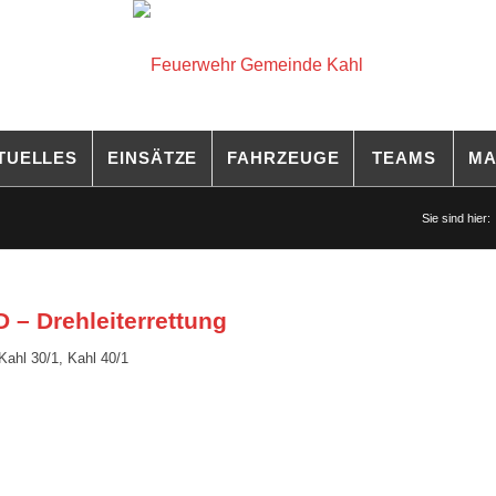
TUELLES
EINSÄTZE
FAHRZEUGE
TEAMS
MA
Sie sind hier:
 Drehleiterrettung
Kahl 30/1
,
Kahl 40/1