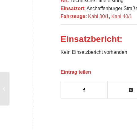
Art:
Technische Hilfeleistung
Einsatzort:
Aschaffenburger Straß
Fahrzeuge:
Kahl 30/1
,
Kahl 40/1
Einsatzbericht:
Kein Einsatzbericht vorhanden
Eintrag teilen
RD2 Herz/Kreislauf – Reanimation