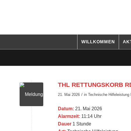
WILLKOMMEN
AK
THL RETTUNGSKORB RD –
/
21. Mai 2026
in
Technische Hilfeleistung
Datum:
21. Mai 2026
Alarmzeit:
11:14 Uhr
Dauer
1 Stunde