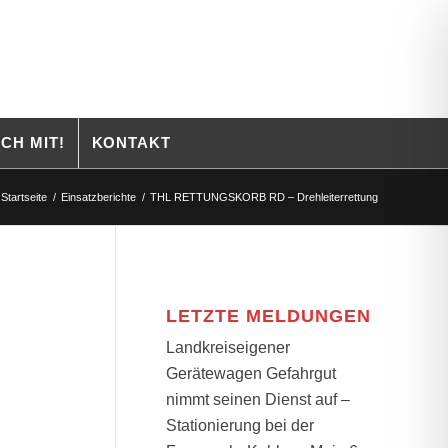
CH MIT!
KONTAKT
Startseite
/
Einsatzberichte
/
THL RETTUNGSKORB RD – Drehleiterrettung
LETZTE MELDUNGEN
Landkreiseigener
Gerätewagen Gefahrgut
nimmt seinen Dienst auf –
Stationierung bei der