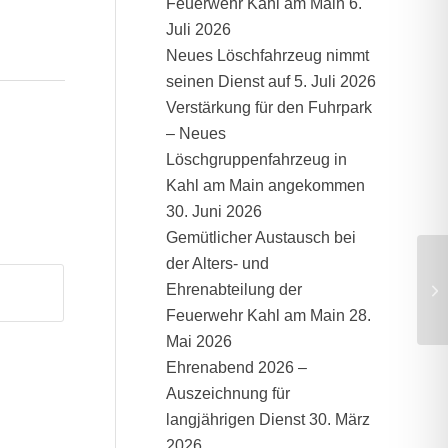
Feuerwehr Kahl am Main
6.
Juli 2026
Neues Löschfahrzeug nimmt
seinen Dienst auf
5. Juli 2026
Verstärkung für den Fuhrpark
– Neues
Löschgruppenfahrzeug in
Kahl am Main angekommen
30. Juni 2026
Gemütlicher Austausch bei
der Alters- und
Ehrenabteilung der
Feuerwehr Kahl am Main
28.
Mai 2026
Ehrenabend 2026 –
Auszeichnung für
langjährigen Dienst
30. März
2026