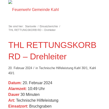
Sie sind hier:
Startseite
/
Einsatzberichte
/
THL RETTUNGSKORB RD – Drehleiter
THL RETTUNGSKORB
RD – Drehleiter
/
20. Februar 2024
in
Technische Hilfeleistung
Kahl 30/1
,
Kahl
40/1
Datum:
20. Februar 2024
Alarmzeit:
10:49 Uhr
Dauer
30 Minuten
Art:
Technische Hilfeleistung
Einsatzort:
Bruchgraben