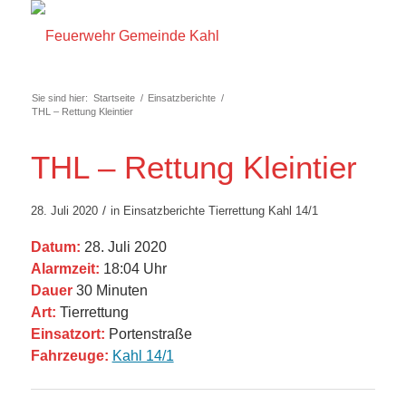
Sie sind hier:
Startseite
/
Einsatzberichte
/
THL – Rettung Kleintier
THL – Rettung Kleintier
/
28. Juli 2020
in
Einsatzberichte
Tierrettung
Kahl 14/1
Datum:
28. Juli 2020
Alarmzeit:
18:04 Uhr
Dauer
30 Minuten
Art:
Tierrettung
Einsatzort:
Portenstraße
Fahrzeuge:
Kahl 14/1