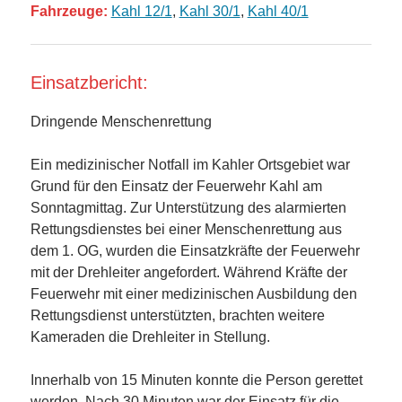
Fahrzeuge:
Kahl 12/1
,
Kahl 30/1
,
Kahl 40/1
Einsatzbericht:
Dringende Menschenrettung
Ein medizinischer Notfall im Kahler Ortsgebiet war
Grund für den Einsatz der Feuerwehr Kahl am
Sonntagmittag. Zur Unterstützung des alarmierten
Rettungsdienstes bei einer Menschenrettung aus
dem 1. OG, wurden die Einsatzkräfte der Feuerwehr
mit der Drehleiter angefordert. Während Kräfte der
Feuerwehr mit einer medizinischen Ausbildung den
Rettungsdienst unterstützten, brachten weitere
Kameraden die Drehleiter in Stellung.
Innerhalb von 15 Minuten konnte die Person gerettet
werden. Nach 30 Minuten war der Einsatz für die