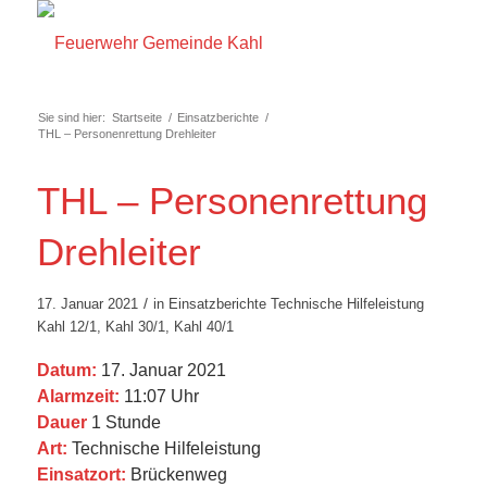
Sie sind hier:
Startseite
/
Einsatzberichte
/
THL – Personenrettung Drehleiter
THL – Personenrettung
Drehleiter
/
17. Januar 2021
in
Einsatzberichte
Technische Hilfeleistung
Kahl 12/1
,
Kahl 30/1
,
Kahl 40/1
Datum:
17. Januar 2021
Alarmzeit:
11:07 Uhr
Dauer
1 Stunde
Art:
Technische Hilfeleistung
Einsatzort:
Brückenweg