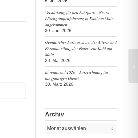
5. Juli 2026
Verstärkung für den Fuhrpark – Neues
Löschgruppenfahrzeug in Kahl am Main
angekommen
30. Juni 2026
Gemütlicher Austausch bei der Alters- und
Ehrenabteilung der Feuerwehr Kahl am
Main
28. Mai 2026
B3
Ehrenabend 2026 – Auszeichnung für
langjährigen Dienst
30. März 2026
Archiv