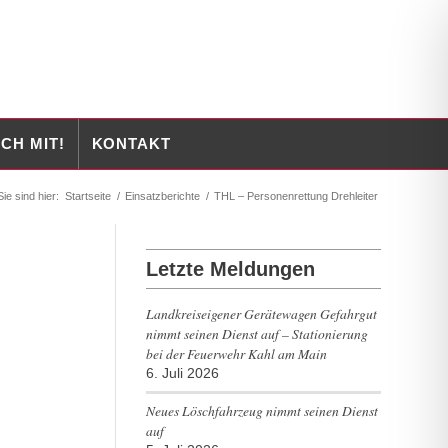
CH MIT!
KONTAKT
Sie sind hier:
Startseite
/
Einsatzberichte
/
THL – Personenrettung Drehleiter
Letzte Meldungen
Landkreiseigener Gerätewagen Gefahrgut
nimmt seinen Dienst auf – Stationierung
bei der Feuerwehr Kahl am Main
6. Juli 2026
Neues Löschfahrzeug nimmt seinen Dienst
auf