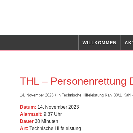
WILLKOMMEN
AK
THL – Personenrettung D
/
14. November 2023
in
Technische Hilfeleistung
Kahl 30/1
,
Kahl 
Datum:
14. November 2023
Alarmzeit:
9:37 Uhr
Dauer
30 Minuten
Art:
Technische Hilfeleistung