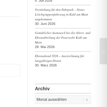
5. Juli 2026
Verstärkung für den Fuhrpark – Neues
Löschgruppenfahrzeug in Kahl am Main
angekommen
30. Juni 2026
Gemütlicher Austausch bei der Alters- und
Ehrenabteilung der Feuerwehr Kahl am
Main
28. Mai 2026
TH
Ehrenabend 2026 – Auszeichnung für
langjährigen Dienst
30. März 2026
Archiv