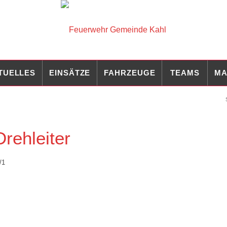
TUELLES
EINSÄTZE
FAHRZEUGE
TEAMS
MA
rehleiter
/1