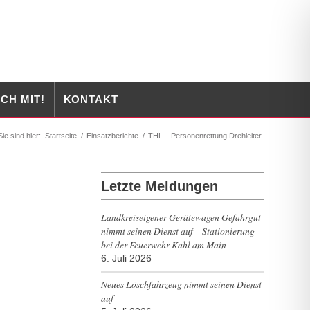
CH MIT!
KONTAKT
Sie sind hier:
Startseite
/
Einsatzberichte
/
THL – Personenrettung Drehleiter
Letzte Meldungen
Landkreiseigener Gerätewagen Gefahrgut
nimmt seinen Dienst auf – Stationierung
bei der Feuerwehr Kahl am Main
6. Juli 2026
Neues Löschfahrzeug nimmt seinen Dienst
auf