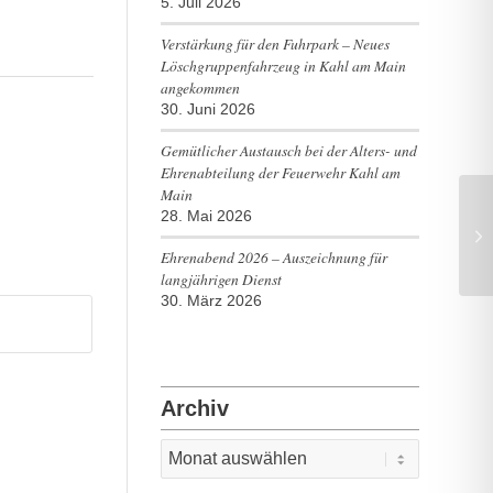
5. Juli 2026
Verstärkung für den Fuhrpark – Neues
Löschgruppenfahrzeug in Kahl am Main
angekommen
30. Juni 2026
Gemütlicher Austausch bei der Alters- und
Ehrenabteilung der Feuerwehr Kahl am
Main
28. Mai 2026
TH
Ehrenabend 2026 – Auszeichnung für
langjährigen Dienst
30. März 2026
Archiv