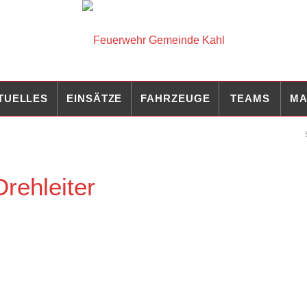
TUELLES
EINSÄTZE
FAHRZEUGE
TEAMS
MA
rehleiter