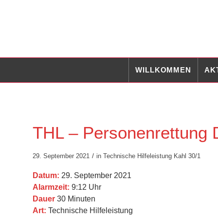
WILLKOMMEN
AK
THL – Personenrettung D
/
29. September 2021
in
Technische Hilfeleistung
Kahl 30/1
Datum:
29. September 2021
Alarmzeit:
9:12 Uhr
Dauer
30 Minuten
Art:
Technische Hilfeleistung