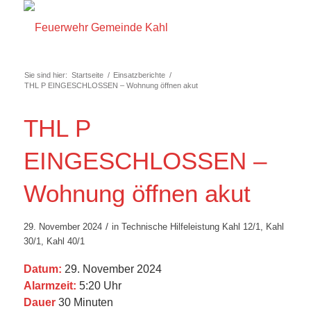
Sie sind hier:
Startseite
/
Einsatzberichte
/
THL P EINGESCHLOSSEN – Wohnung öffnen akut
THL P
EINGESCHLOSSEN –
Wohnung öffnen akut
/
29. November 2024
in
Technische Hilfeleistung
Kahl 12/1
,
Kahl
30/1
,
Kahl 40/1
Datum:
29. November 2024
Alarmzeit:
5:20 Uhr
Dauer
30 Minuten