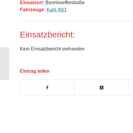
Einsatzort:
Bonnhoefferstraße
Fahrzeuge:
Kahl 40/1
Einsatzbericht:
Kein Einsatzbericht vorhanden
THL1 klein – Straße reinigen
Eintrag teilen