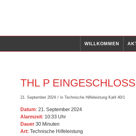
WILLKOMMEN
AK
THL P EINGESCHLOSSEN
/
21. September 2024
in
Technische Hilfeleistung
Kahl 40/1
Datum:
21. September 2024
Alarmzeit:
10:33 Uhr
Dauer
30 Minuten
Art:
Technische Hilfeleistung