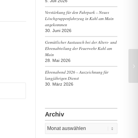
5. Juli 2026
Verstärkung für den Fuhrpark – Neues
Löschgruppenfahrzeug in Kahl am Main
angekommen
30. Juni 2026
Gemütlicher Austausch bei der Alters- und
Ehrenabteilung der Feuerwehr Kahl am
Main
28. Mai 2026
Br
Ehrenabend 2026 – Auszeichnung für
langjährigen Dienst
30. März 2026
Archiv