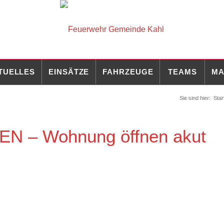
TUELLES
EINSÄTZE
FAHRZEUGE
TEAMS
MA
Sie sind hier:
Star
 – Wohnung öffnen akut