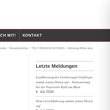
CH MIT!
KONTAKT
tseite
/
Einsatzberichte
/
THL P EINGESCHLOSSEN – Wohnung öffnen akut
Letzte Meldungen
Landkreiseigener Gerätewagen Gefahrgut
nimmt seinen Dienst auf – Stationierung
bei der Feuerwehr Kahl am Main
6. Juli 2026
Neues Löschfahrzeug nimmt seinen Dienst
auf