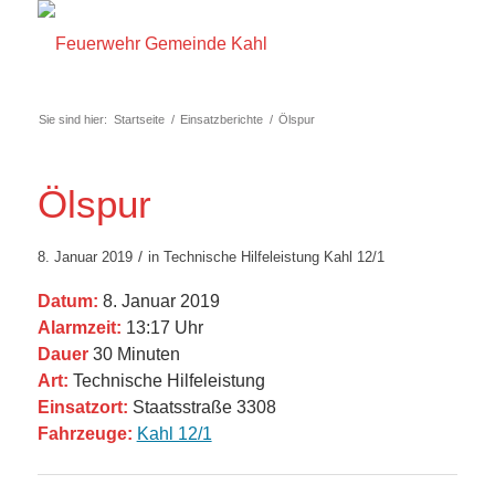
Sie sind hier:
Startseite
/
Einsatzberichte
/
Ölspur
Ölspur
/
8. Januar 2019
in
Technische Hilfeleistung
Kahl 12/1
Datum:
8. Januar 2019
Alarmzeit:
13:17 Uhr
Dauer
30 Minuten
Art:
Technische Hilfeleistung
Einsatzort:
Staatsstraße 3308
Fahrzeuge:
Kahl 12/1