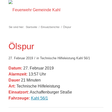
Sie sind hier:
Startseite
/
Einsatzberichte
/
Ölspur
Ölspur
/
27. Februar 2019
in
Technische Hilfeleistung
Kahl 56/1
Datum:
27. Februar 2019
Alarmzeit:
13:57 Uhr
Dauer
21 Minuten
Art:
Technische Hilfeleistung
Einsatzort:
Aschaffenburger Straße
Fahrzeuge:
Kahl 56/1