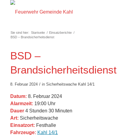
Sie sind hier:
Startseite
/
Einsatzberichte
/
BSD – Brandsicherheitsdienst
BSD –
Brandsicherheitsdienst
/
8. Februar 2024
in
Sicherheitswache
Kahl 14/1
Datum:
8. Februar 2024
Alarmzeit:
19:00 Uhr
Dauer
4 Stunden 30 Minuten
Art:
Sicherheitswache
Einsatzort:
Festhalle
Fahrzeuge:
Kahl 14/1