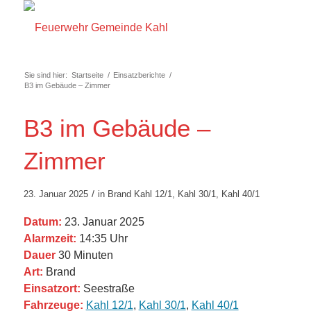
Sie sind hier:
Startseite
/
Einsatzberichte
/
B3 im Gebäude – Zimmer
B3 im Gebäude –
Zimmer
/
23. Januar 2025
in
Brand
Kahl 12/1
,
Kahl 30/1
,
Kahl 40/1
Datum:
23. Januar 2025
Alarmzeit:
14:35 Uhr
Dauer
30 Minuten
Art:
Brand
Einsatzort:
Seestraße
Fahrzeuge:
Kahl 12/1
,
Kahl 30/1
,
Kahl 40/1