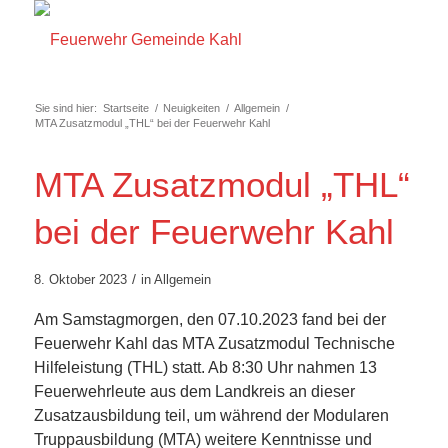
Sie sind hier:
Startseite
/
Neuigkeiten
/
Allgemein
/
MTA Zusatzmodul „THL“ bei der Feuerwehr Kahl
MTA Zusatzmodul „THL“
bei der Feuerwehr Kahl
/
8. Oktober 2023
in
Allgemein
Am Samstagmorgen, den 07.10.2023 fand bei der
Feuerwehr Kahl das MTA Zusatzmodul Technische
Hilfeleistung (THL) statt. Ab 8:30 Uhr nahmen 13
Feuerwehrleute aus dem Landkreis an dieser
Zusatzausbildung teil, um während der Modularen
Truppausbildung (MTA) weitere Kenntnisse und