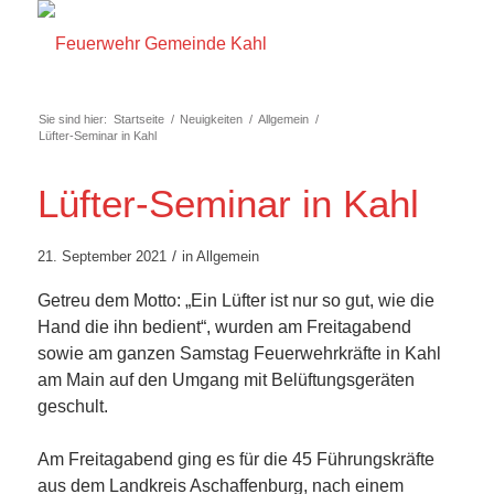
Sie sind hier:
Startseite
/
Neuigkeiten
/
Allgemein
/
Lüfter-Seminar in Kahl
Lüfter-Seminar in Kahl
/
21. September 2021
in
Allgemein
Getreu dem Motto: „Ein Lüfter ist nur so gut, wie die
Hand die ihn bedient“, wurden am Freitagabend
sowie am ganzen Samstag Feuerwehrkräfte in Kahl
am Main auf den Umgang mit Belüftungsgeräten
geschult.
Am Freitagabend ging es für die 45 Führungskräfte
aus dem Landkreis Aschaffenburg, nach einem