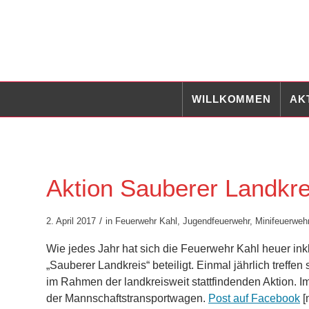
WILLKOMMEN
AK
Aktion Sauberer Landkre
/
2. April 2017
in
Feuerwehr Kahl
,
Jugendfeuerwehr
,
Minifeuerweh
Wie jedes Jahr hat sich die Feuerwehr Kahl heuer in
„Sauberer Landkreis“ beteiligt. Einmal jährlich treff
im Rahmen der landkreisweit stattfindenden Aktion. 
der Mannschaftstransportwagen.
Post auf Facebook
[