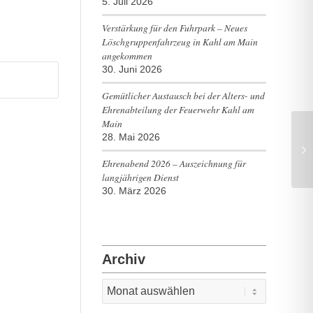
5. Juli 2026
Verstärkung für den Fuhrpark – Neues
Löschgruppenfahrzeug in Kahl am Main
angekommen
30. Juni 2026
Gemütlicher Austausch bei der Alters- und
Ehrenabteilung der Feuerwehr Kahl am
Main
28. Mai 2026
Mi
Ak
Ehrenabend 2026 – Auszeichnung für
langjährigen Dienst
30. März 2026
Archiv