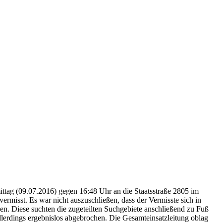
tag (09.07.2016) gegen 16:48 Uhr an die Staatsstraße 2805 im
rmisst. Es war nicht auszuschließen, dass der Vermisste sich in
n. Diese suchten die zugeteilten Suchgebiete anschließend zu Fuß
erdings ergebnislos abgebrochen. Die Gesamteinsatzleitung oblag