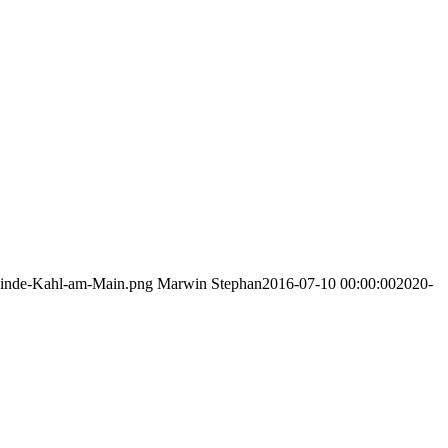
einde-Kahl-am-Main.png
Marwin Stephan
2016-07-10 00:00:00
2020-