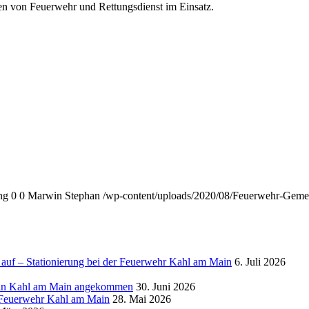
gen von Feuerwehr und Rettungsdienst im Einsatz.
ng
0
0
Marwin Stephan
/wp-content/uploads/2020/08/Feuerwehr-Gem
auf – Stationierung bei der Feuerwehr Kahl am Main
6. Juli 2026
g in Kahl am Main angekommen
30. Juni 2026
r Feuerwehr Kahl am Main
28. Mai 2026