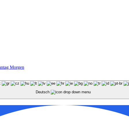
nntag Morgen
Deutsch