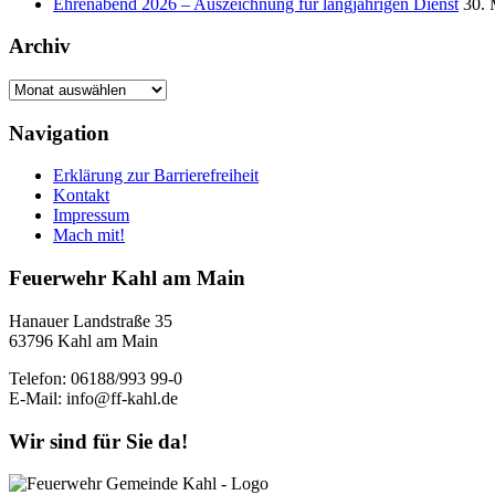
Ehrenabend 2026 – Auszeichnung für langjährigen Dienst
30. 
Archiv
Archiv
Navigation
Erklärung zur Barrierefreiheit
Kontakt
Impressum
Mach mit!
Feuerwehr Kahl am Main
Hanauer Landstraße 35
63796 Kahl am Main
Telefon: 06188/993 99-0
E-Mail: info@ff-kahl.de
Wir sind für Sie da!