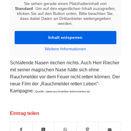
Sie sehen gerade einen Platzhalterinhalt von
Standard
. Um auf den eigentlichen Inhalt zuzugreifen,
klicken Sie auf den Button unten. Bitte beachten Sie,
dass dabei Daten an Drittanbieter weitergegeben
werden.
Inhalt entsperren
Weitere Informationen
Schlafende Nasen riechen nichts. Auch Herr Riecher
mit seiner magischen Nase hätte sich ohne
Rauchmelder vor dem Feuer nicht retten können. Der
neue Film der „Rauchmelder retten Leben“-
Kampagne.
Quelle: www.rauchmelder-lebensretter.de
Eintrag teilen