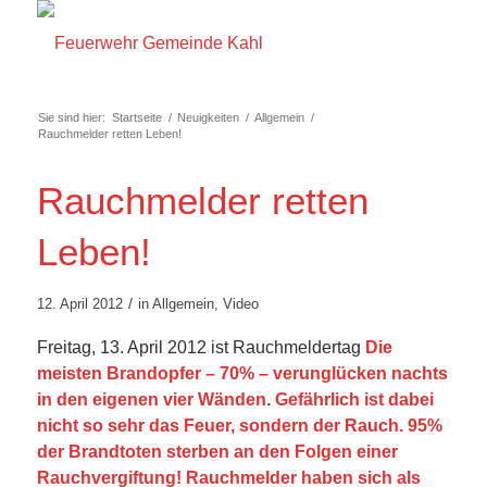
Sie sind hier:
Startseite
/
Neuigkeiten
/
Allgemein
/
Rauchmelder retten Leben!
Rauchmelder retten
Leben!
/
12. April 2012
in
Allgemein
,
Video
Freitag, 13. April 2012 ist Rauchmeldertag
Die
meisten Brandopfer – 70% – verunglücken nachts
in den eigenen vier Wänden. Gefährlich ist dabei
nicht so sehr das Feuer, sondern der Rauch. 95%
der Brandtoten sterben an den Folgen einer
Rauchvergiftung! Rauchmelder haben sich als