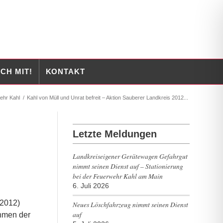
CH MIT!
KONTAKT
ehr Kahl
/
Kahl von Müll und Unrat befreit – Aktion Sauberer Landkreis 2012...
Letzte Meldungen
Landkreiseigener Gerätewagen Gefahrgut
nimmt seinen Dienst auf – Stationierung
bei der Feuerwehr Kahl am Main
6. Juli 2026
.2012)
Neues Löschfahrzeug nimmt seinen Dienst
auf
ahmen der