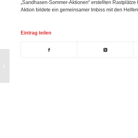
„Sandhasen-Sommer-Aktionen“ erstellten Rastplätze 
Aktion bildete ein gemeinsamer Imbiss mit den Helfe
Eintrag teilen
Warnmeldungen auf der
Homepage der FF-Kahl