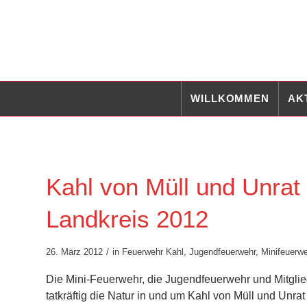
WILLKOMMEN
AK
Kahl von Müll und Unrat 
Landkreis 2012
/
26. März 2012
in
Feuerwehr Kahl
,
Jugendfeuerwehr
,
Minifeuerw
Die Mini-Feuerwehr, die Jugendfeuerwehr und Mitgli
tatkräftig die Natur in und um Kahl von Müll und Un