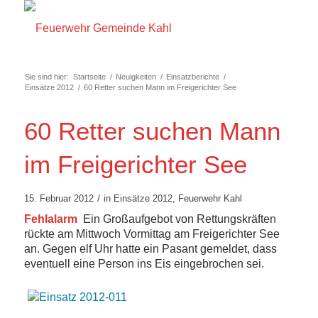
Sie sind hier:
Startseite
/
Neuigkeiten
/
Einsatzberichte
/
Einsätze 2012
/
60 Retter suchen Mann im Freigerichter See
60 Retter suchen Mann
im Freigerichter See
/
15. Februar 2012
in
Einsätze 2012
,
Feuerwehr Kahl
Fehlalarm
Ein Großaufgebot von Rettungskräften
rückte am Mittwoch Vormittag am Freigerichter See
an. Gegen elf Uhr hatte ein Pasant gemeldet, dass
eventuell eine Person ins Eis eingebrochen sei.