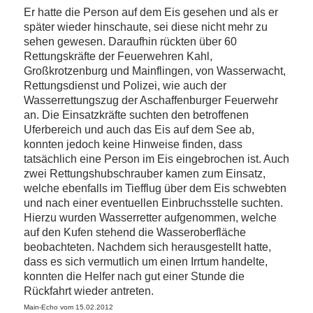
Er hatte die Person auf dem Eis gesehen und als er
später wieder hinschaute, sei diese nicht mehr zu
sehen gewesen. Daraufhin rückten über 60
Rettungskräfte der Feuerwehren Kahl,
Großkrotzenburg und Mainflingen, von Wasserwacht,
Rettungsdienst und Polizei, wie auch der
Wasserrettungszug der Aschaffenburger Feuerwehr
an. Die Einsatzkräfte suchten den betroffenen
Uferbereich und auch das Eis auf dem See ab,
konnten jedoch keine Hinweise finden, dass
tatsächlich eine Person im Eis eingebrochen ist. Auch
zwei Rettungshubschrauber kamen zum Einsatz,
welche ebenfalls im Tiefflug über dem Eis schwebten
und nach einer eventuellen Einbruchsstelle suchten.
Hierzu wurden Wasserretter aufgenommen, welche
auf den Kufen stehend die Wasseroberfläche
beobachteten. Nachdem sich herausgestellt hatte,
dass es sich vermutlich um einen Irrtum handelte,
konnten die Helfer nach gut einer Stunde die
Rückfahrt wieder antreten.
Main-Echo vom 15.02.2012