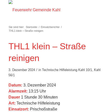
Sie sind hier:
Startseite
/
Einsatzberichte
/
THL1 klein – Straße reinigen
THL1 klein – Straße
reinigen
/
3. Dezember 2024
in
Technische Hilfeleistung
Kahl 10/1
,
Kahl
56/1
Datum:
3. Dezember 2024
Alarmzeit:
13:15 Uhr
Dauer
1 Stunde 30 Minuten
Art:
Technische Hilfeleistung
Einsatzort:
Prischoßstraße