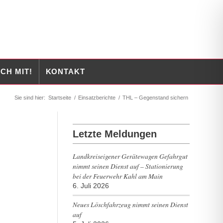
CH MIT!
KONTAKT
Sie sind hier:
Startseite
/
Einsatzberichte
/
THL – Gegenstand sichern
Letzte Meldungen
Landkreiseigener Gerätewagen Gefahrgut
nimmt seinen Dienst auf – Stationierung
bei der Feuerwehr Kahl am Main
6. Juli 2026
Neues Löschfahrzeug nimmt seinen Dienst
auf