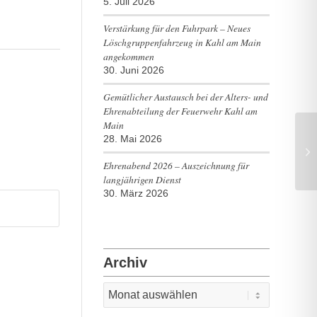
5. Juli 2026
Verstärkung für den Fuhrpark – Neues
Löschgruppenfahrzeug in Kahl am Main
angekommen
30. Juni 2026
Gemütlicher Austausch bei der Alters- und
Ehrenabteilung der Feuerwehr Kahl am
Main
28. Mai 2026
TH
Ehrenabend 2026 – Auszeichnung für
langjährigen Dienst
30. März 2026
Archiv