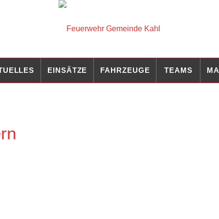
TUELLES
EINSÄTZE
FAHRZEUGE
TEAMS
MA
rn