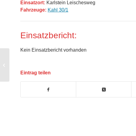
Einsatzort:
Karlstein Leischesweg
Fahrzeuge:
Kahl 30/1
Einsatzbericht:
Kein Einsatzbericht vorhanden
THL – Türöffnung akut
Eintrag teilen