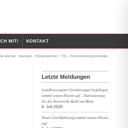
CH MIT!
KONTAKT
Sie sind hier:
Startseite
/
Einsatzberichte
/
THL – Personenrettung Drehleiter
Letzte Meldungen
Landkreiseigener Gerätewagen Gefahrgut
nimmt seinen Dienst auf – Stationierung
bei der Feuerwehr Kahl am Main
6. Juli 2026
Neues Löschfahrzeug nimmt seinen Dienst
auf