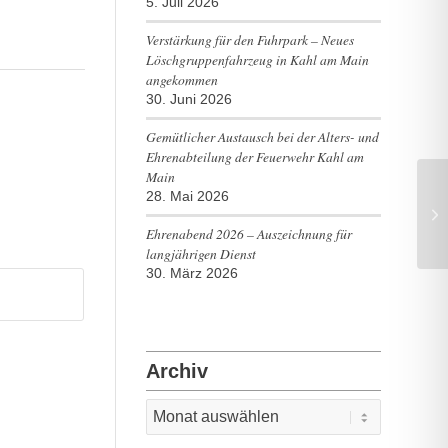
5. Juli 2026
Verstärkung für den Fuhrpark – Neues
Löschgruppenfahrzeug in Kahl am Main
angekommen
30. Juni 2026
Gemütlicher Austausch bei der Alters- und
Ehrenabteilung der Feuerwehr Kahl am
Main
28. Mai 2026
B4
Ehrenabend 2026 – Auszeichnung für
langjährigen Dienst
30. März 2026
Archiv