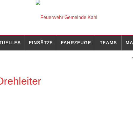
TUELLES
EINSÄTZE
FAHRZEUGE
TEAMS
MA
rehleiter