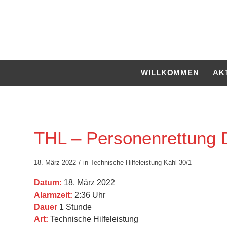
WILLKOMMEN
AK
THL – Personenrettung D
/
18. März 2022
in
Technische Hilfeleistung
Kahl 30/1
Datum:
18. März 2022
Alarmzeit:
2:36 Uhr
Dauer
1 Stunde
Art:
Technische Hilfeleistung