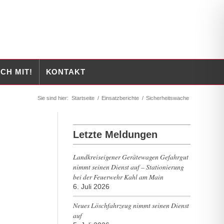
CH MIT!
KONTAKT
Sie sind hier:
Startseite
/
Einsatzberichte
/
Sicherheitswache
Letzte Meldungen
Landkreiseigener Gerätewagen Gefahrgut
nimmt seinen Dienst auf – Stationierung
bei der Feuerwehr Kahl am Main
6. Juli 2026
Neues Löschfahrzeug nimmt seinen Dienst
auf