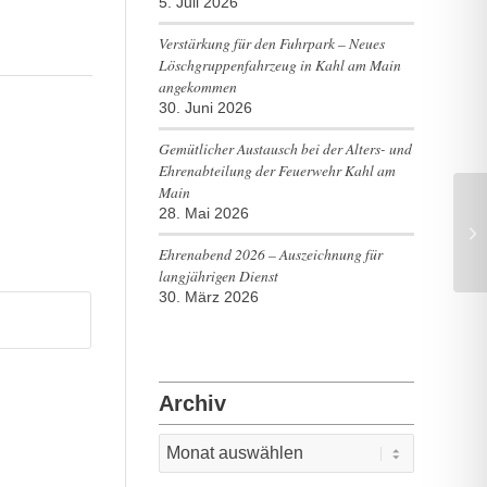
5. Juli 2026
Verstärkung für den Fuhrpark – Neues
Löschgruppenfahrzeug in Kahl am Main
angekommen
30. Juni 2026
Gemütlicher Austausch bei der Alters- und
Ehrenabteilung der Feuerwehr Kahl am
Main
28. Mai 2026
B3
Ehrenabend 2026 – Auszeichnung für
langjährigen Dienst
30. März 2026
Archiv