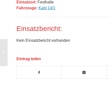
Einsatzort:
Festhalle
Fahrzeuge:
Kahl 14/1
Einsatzbericht:
Kein Einsatzbericht vorhanden
B1 – Brand im Freien
Eintrag teilen