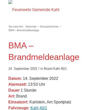
Sie sind hier:
Startseite
/
Einsatzberichte
/
BMA – Brandmeldeanlage
BMA –
Brandmeldeanlage
/
14. September 2022
in
Brand
Kahl 40/1
Datum:
14. September 2022
Alarmzeit:
13:53 Uhr
Dauer
1 Stunde
Art:
Brand
Einsatzort:
Karlstein, Am Sportplatz
Fahrzeuge:
Kahl 40/1