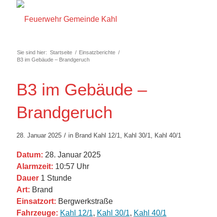
Sie sind hier:
Startseite
/
Einsatzberichte
/
B3 im Gebäude – Brandgeruch
B3 im Gebäude –
Brandgeruch
/
28. Januar 2025
in
Brand
Kahl 12/1
,
Kahl 30/1
,
Kahl 40/1
Datum:
28. Januar 2025
Alarmzeit:
10:57 Uhr
Dauer
1 Stunde
Art:
Brand
Einsatzort:
Bergwerkstraße
Fahrzeuge:
Kahl 12/1
,
Kahl 30/1
,
Kahl 40/1