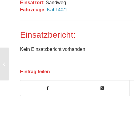
Einsatzort:
Sandweg
Fahrzeuge:
Kahl 40/1
Einsatzbericht:
Kein Einsatzbericht vorhanden
ABC 3 – Gasaustritt
brennbar
Eintrag teilen