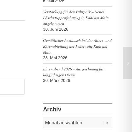
5. Juli 2026
Verstärkung für den Fuhrpark – Neues
Löschgruppenfahrzeug in Kahl am Main
angekommen
30. Juni 2026
Gemütlicher Austausch bei der Alters- und
Ehrenabteilung der Feuerwehr Kahl am
Main
28. Mai 2026
TH
Ehrenabend 2026 – Auszeichnung für
langjährigen Dienst
30. März 2026
Archiv