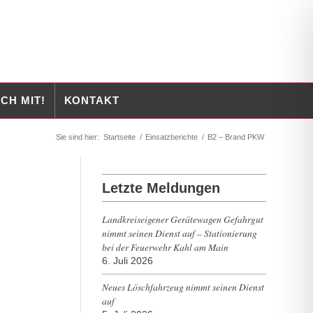
CH MIT!
KONTAKT
Sie sind hier:
Startseite
/
Einsatzberichte
/
B2 – Brand PKW
Letzte Meldungen
Landkreiseigener Gerätewagen Gefahrgut
nimmt seinen Dienst auf – Stationierung
bei der Feuerwehr Kahl am Main
6. Juli 2026
Neues Löschfahrzeug nimmt seinen Dienst
auf