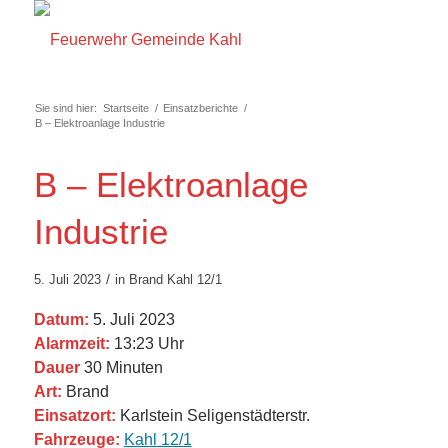
Sie sind hier:
Startseite
/
Einsatzberichte
/
B – Elektroanlage Industrie
B – Elektroanlage
Industrie
/
5. Juli 2023
in
Brand
Kahl 12/1
Datum:
5. Juli 2023
Alarmzeit:
13:23 Uhr
Dauer
30 Minuten
Art:
Brand
Einsatzort:
Karlstein Seligenstädterstr.
Fahrzeuge:
Kahl 12/1