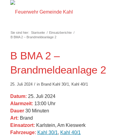
Sie sind hier:
Startseite
/
Einsatzberichte
/
B BMA 2 – Brandmeldeanlage 2
B BMA 2 –
Brandmeldeanlage 2
/
25. Juli 2024
in
Brand
Kahl 30/1
,
Kahl 40/1
Datum:
25. Juli 2024
Alarmzeit:
13:00 Uhr
Dauer
30 Minuten
Art:
Brand
Einsatzort:
Karlstein, Am Kieswerk
Fahrzeuge:
Kahl 30/1
,
Kahl 40/1