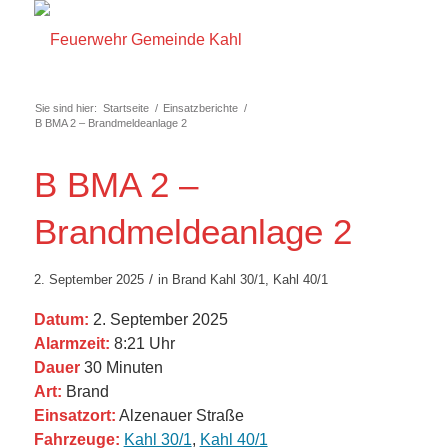
Sie sind hier:
Startseite
/
Einsatzberichte
/
B BMA 2 – Brandmeldeanlage 2
B BMA 2 –
Brandmeldeanlage 2
/
2. September 2025
in
Brand
Kahl 30/1
,
Kahl 40/1
Datum:
2. September 2025
Alarmzeit:
8:21 Uhr
Dauer
30 Minuten
Art:
Brand
Einsatzort:
Alzenauer Straße
Fahrzeuge:
Kahl 30/1
,
Kahl 40/1