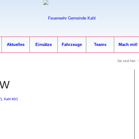
Aktuelles
Einsätze
Fahrzeuge
Teams
Mach mit!
Sie sind hier:
KW
/1
,
Kahl 40/1