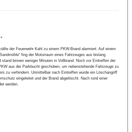
++
räfte der Feuerwehr Kahl zu einem PKW-Brand alarmiert. Auf einem
 Sandmühle“ fing der Motorraum eines Fahrzeuges aus bislang
 stand binnen weniger Minuten in Vollbrand. Noch vor Eintreffen der
 PKW aus der Parkbucht geschoben, um nebenstehende Fahrzeuge zu
rs zu verhindern. Unmittelbar nach Eintreffen wurde ein Löschangriff
mschutz eingeleitet und der Brand abgelöscht. Nach rund einer
det werden.