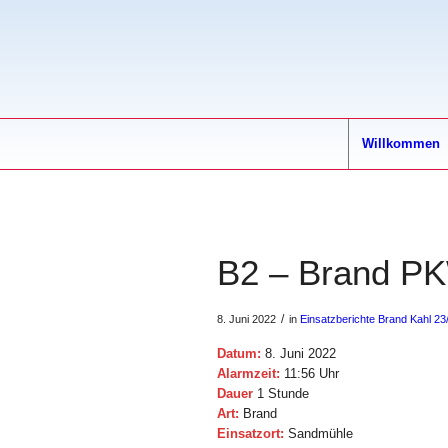
Willkommen
B2 – Brand P
/
8. Juni 2022
in
Einsatzberichte
Brand
Kahl 23
Datum:
8. Juni 2022
Alarmzeit:
11:56 Uhr
Dauer
1 Stunde
Art:
Brand
Einsatzort:
Sandmühle