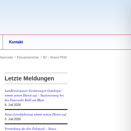
Kontakt
Startseite
/
Einsatzberichte
/
B2 – Brand PKW
Letzte Meldungen
Landkreiseigener Gerätewagen Gefahrgut
nimmt seinen Dienst auf – Stationierung bei
der Feuerwehr Kahl am Main
6. Juli 2026
Neues Löschfahrzeug nimmt seinen Dienst auf
5. Juli 2026
Verstärkung für den Fuhrpark – Neues