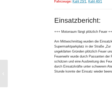
Fahrzeuge:
Kahl 23/1
,
Kahl 40/1
Einsatzbericht:
+++ Motorraum fängt plötzlich Feuer +
Am Mittwochmittag wurden die Einsatzk
Supermarktparkplatz in der Straße „Zur
ungeklärten Gründen plötzlich Feuer und
Feuerwehr wurde durch Passanten der
schützen und eine Ausbreitung des Feue
durch Einsatzkräfte unter schwerem Ate
Stunde konnte der Einsatz wieder been
THL – Straße reinigen