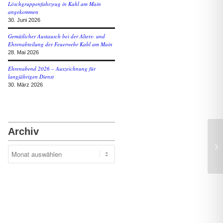
Löschgruppenfahrzeug in Kahl am Main
angekommen
30. Juni 2026
Gemütlicher Austausch bei der Alters- und
Ehrenabteilung der Feuerwehr Kahl am Main
28. Mai 2026
Ehrenabend 2026 – Auszeichnung für
langjährigen Dienst
30. März 2026
Archiv
BM